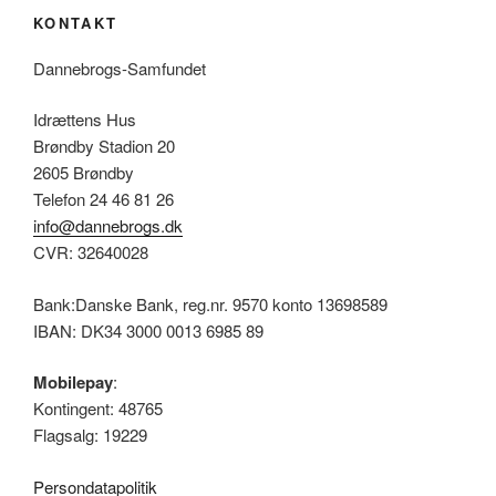
KONTAKT
Dannebrogs-Samfundet
Idrættens Hus
Brøndby Stadion 20
2605 Brøndby
Telefon 24 46 81 26
info@dannebrogs.dk
CVR: 32640028
Bank:Danske Bank, reg.nr. 9570 konto 13698589
IBAN: DK34 3000 0013 6985 89
Mobilepay
:
Kontingent: 48765
Flagsalg: 19229
Persondatapolitik