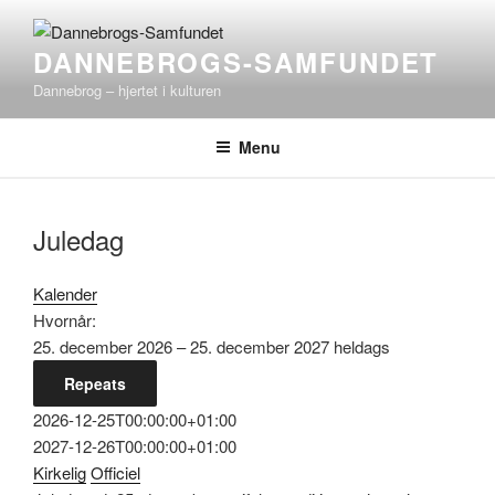
Videre
til
DANNEBROGS-SAMFUNDET
indhold
Dannebrog – hjertet i kulturen
Menu
Juledag
Kalender
Hvornår:
25. december 2026 – 25. december 2027
heldags
Repeats
2026-12-25T00:00:00+01:00
2027-12-26T00:00:00+01:00
Kirkelig
Officiel