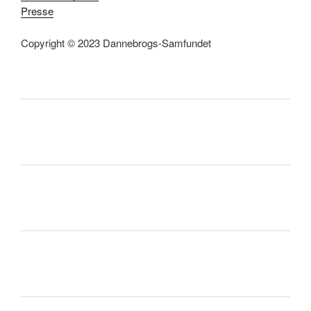
Presse
Copyright © 2023 Dannebrogs-Samfundet
facebook
mail
rss
key