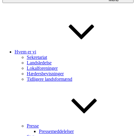
Hvem er vi
Sekretariat
Landsledelse
Lokalforeninger
Hædersbevisninger
Tidligere landsformænd
Presse
Pressemeddelelser