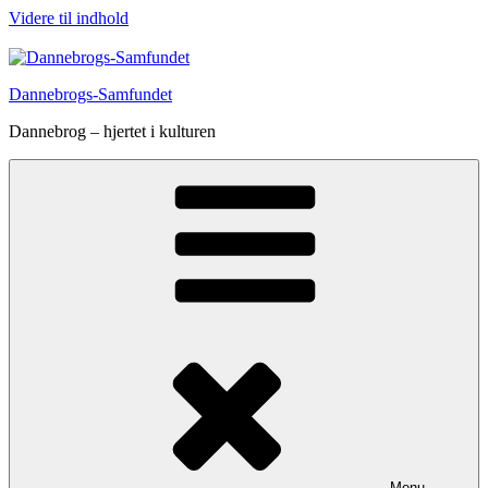
Videre til indhold
Dannebrogs-Samfundet
Dannebrog – hjertet i kulturen
Menu