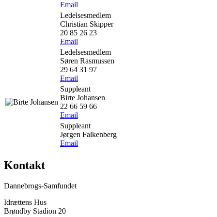
Email
Ledelsesmedlem
Christian Skipper
20 85 26 23
Email
Ledelsesmedlem
Søren Rasmussen
29 64 31 97
Email
Suppleant
Birte Johansen
22 66 59 66
Email
Suppleant
Jørgen Falkenberg
Email
Kontakt
Dannebrogs-Samfundet
Idrættens Hus
Brøndby Stadion 20