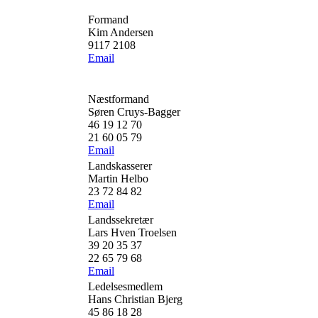
Formand
Kim Andersen
9117 2108
Email
Næstformand
Søren Cruys-Bagger
46 19 12 70
21 60 05 79
Email
Landskasserer
Martin Helbo
23 72 84 82
Email
Landssekretær
Lars Hven Troelsen
39 20 35 37
22 65 79 68
Email
Ledelsesmedlem
Hans Christian Bjerg
45 86 18 28