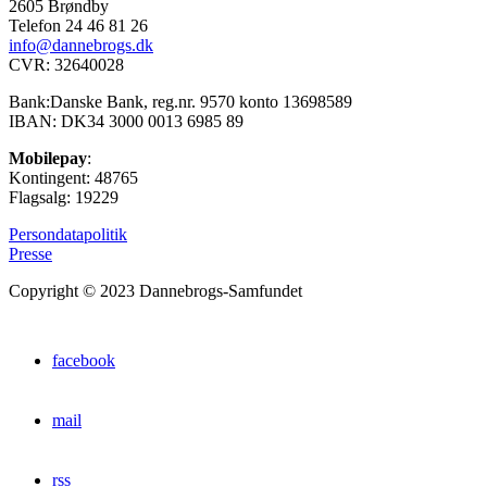
2605 Brøndby
Telefon 24 46 81 26
info@dannebrogs.dk
CVR: 32640028
Bank:Danske Bank, reg.nr. 9570 konto 13698589
IBAN: DK34 3000 0013 6985 89
Mobilepay
:
Kontingent: 48765
Flagsalg: 19229
Persondatapolitik
Presse
Copyright © 2023 Dannebrogs-Samfundet
facebook
mail
rss