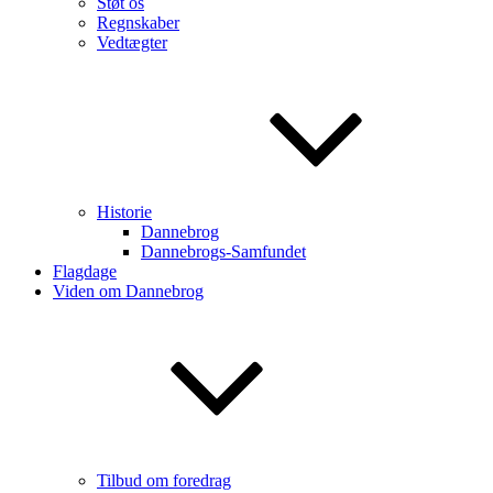
Støt os
Regnskaber
Vedtægter
Historie
Dannebrog
Dannebrogs-Samfundet
Flagdage
Viden om Dannebrog
Tilbud om foredrag