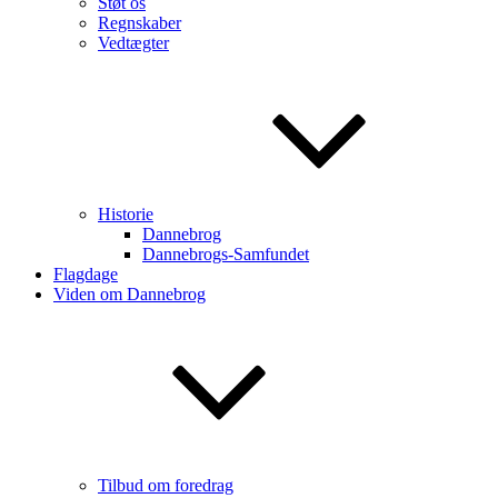
Støt os
Regnskaber
Vedtægter
Historie
Dannebrog
Dannebrogs-Samfundet
Flagdage
Viden om Dannebrog
Tilbud om foredrag