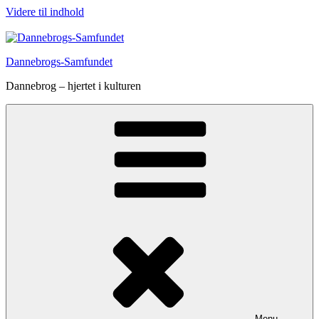
Videre til indhold
Dannebrogs-Samfundet
Dannebrog – hjertet i kulturen
Menu