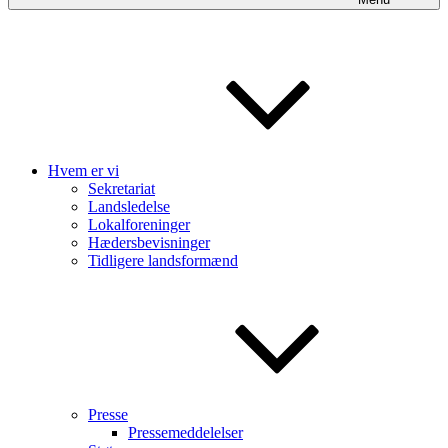
Hvem er vi
Sekretariat
Landsledelse
Lokalforeninger
Hædersbevisninger
Tidligere landsformænd
Presse
Pressemeddelelser