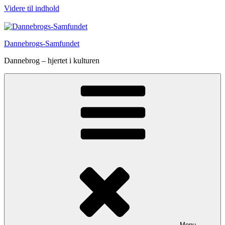
Videre til indhold
Dannebrogs-Samfundet
Dannebrog – hjertet i kulturen
Menu