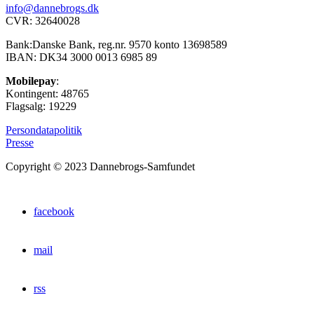
info@dannebrogs.dk
CVR: 32640028
Bank:Danske Bank, reg.nr. 9570 konto 13698589
IBAN: DK34 3000 0013 6985 89
Mobilepay
:
Kontingent: 48765
Flagsalg: 19229
Persondatapolitik
Presse
Copyright © 2023 Dannebrogs-Samfundet
facebook
mail
rss