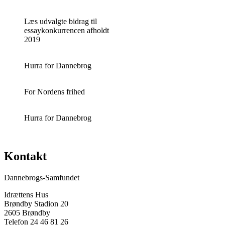
Læs udvalgte bidrag til
essaykonkurrencen afholdt
2019
Hurra for Dannebrog
For Nordens frihed
Hurra for Dannebrog
Kontakt
Dannebrogs-Samfundet
Idrættens Hus
Brøndby Stadion 20
2605 Brøndby
Telefon 24 46 81 26