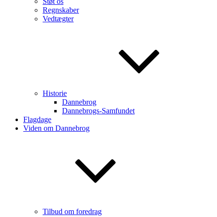
Støt os
Regnskaber
Vedtægter
Historie
Dannebrog
Dannebrogs-Samfundet
Flagdage
Viden om Dannebrog
Tilbud om foredrag