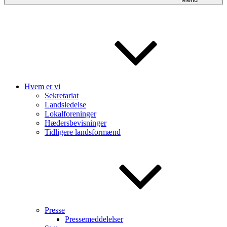
Hvem er vi
Sekretariat
Landsledelse
Lokalforeninger
Hædersbevisninger
Tidligere landsformænd
Presse
Pressemeddelelser