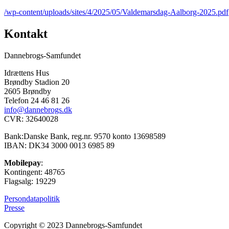
/wp-content/uploads/sites/4/2025/05/Valdemarsdag-Aalborg-2025.pdf
Kontakt
Dannebrogs-Samfundet
Idrættens Hus
Brøndby Stadion 20
2605 Brøndby
Telefon 24 46 81 26
info@dannebrogs.dk
CVR: 32640028
Bank:Danske Bank, reg.nr. 9570 konto 13698589
IBAN: DK34 3000 0013 6985 89
Mobilepay
:
Kontingent: 48765
Flagsalg: 19229
Persondatapolitik
Presse
Copyright © 2023 Dannebrogs-Samfundet