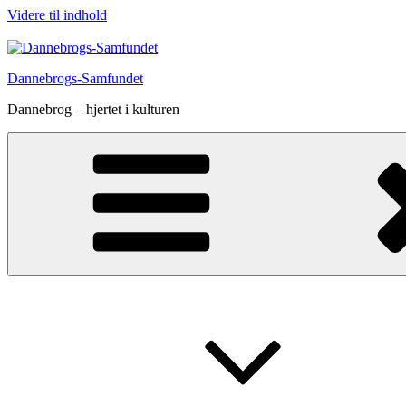
Videre til indhold
Dannebrogs-Samfundet
Dannebrog – hjertet i kulturen