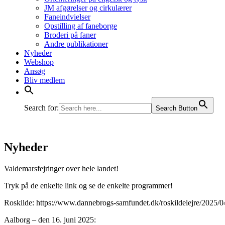
JM afgørelser og cirkulærer
Faneindvielser
Opstilling af faneborge
Broderi på faner
Andre publikationer
Nyheder
Webshop
Ansøg
Bliv medlem
Search for:
Search Button
Nyheder
Valdemarsfejringer over hele landet!
Tryk på de enkelte link og se de enkelte programmer!
Roskilde: https://www.dannebrogs-samfundet.dk/roskildelejre/2025/
Aalborg – den 16. juni 2025: