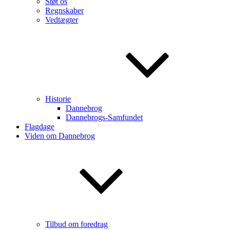
Støt os
Regnskaber
Vedtægter
Historie
Dannebrog
Dannebrogs-Samfundet
Flagdage
Viden om Dannebrog
Tilbud om foredrag