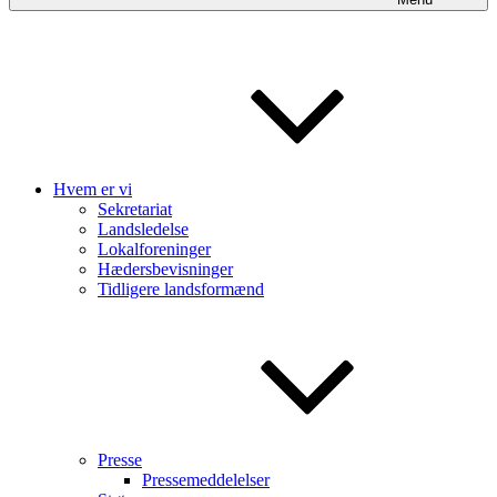
Hvem er vi
Sekretariat
Landsledelse
Lokalforeninger
Hædersbevisninger
Tidligere landsformænd
Presse
Pressemeddelelser