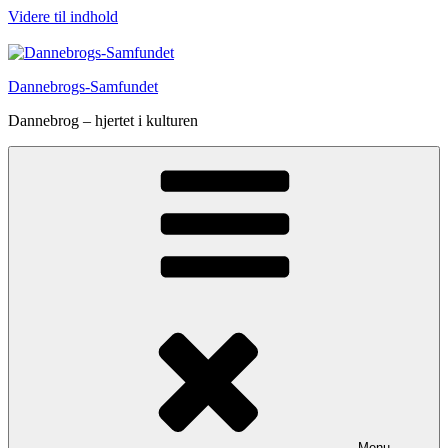
Videre til indhold
Dannebrogs-Samfundet
Dannebrog – hjertet i kulturen
Menu