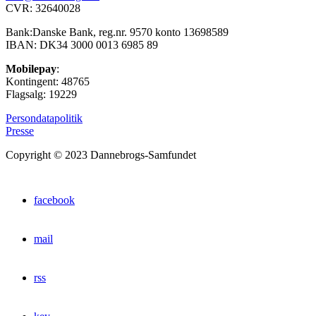
CVR: 32640028
Bank:Danske Bank, reg.nr. 9570 konto 13698589
IBAN: DK34 3000 0013 6985 89
Mobilepay
:
Kontingent: 48765
Flagsalg: 19229
Persondatapolitik
Presse
Copyright © 2023 Dannebrogs-Samfundet
facebook
mail
rss