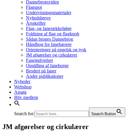
Dannebrogsviden
Flagspot
Undervisningsmaterialer
Nyhedsbreve
Årsskrifter
Flag- og fanerækkefølge
Foldning af flag og flagknob
Sådan bruges Dannebrog
Håndbog for fanebærere
Orienteringer på engelsk og tysk
JM afgørelser og cirkulærer
Faneindvielser
Opstilling af faneborge
Broderi på faner
Andre publikationer
Nyheder
Webshop
Ansøg
Bliv medlem
Search for:
Search Button
JM afgørelser og cirkulærer