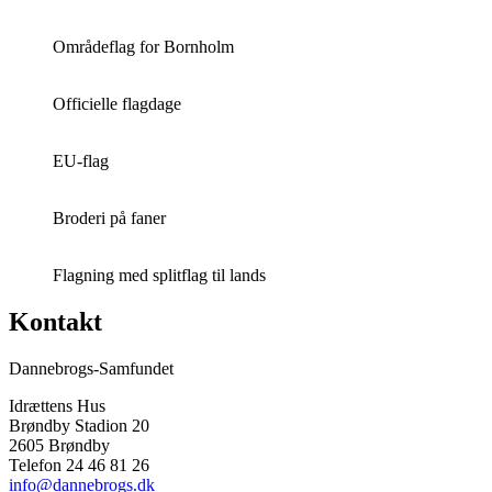
Områdeflag for Bornholm
Officielle flagdage
EU-flag
Broderi på faner
Flagning med splitflag til lands
Kontakt
Dannebrogs-Samfundet
Idrættens Hus
Brøndby Stadion 20
2605 Brøndby
Telefon 24 46 81 26
info@dannebrogs.dk