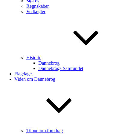
Støt os
Regnskaber
Vedtægter
Historie
Dannebrog
Dannebrogs-Samfundet
Flagdage
Viden om Dannebrog
Tilbud om foredrag