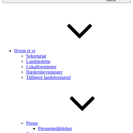
Hvem er vi
Sekretariat
Landsledelse
Lokalforeninger
Hædersbevisninger
Tidligere landsformænd
Presse
Pressemeddelelser