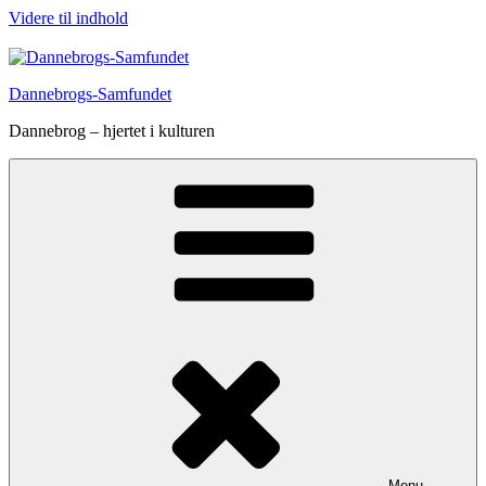
Videre til indhold
Dannebrogs-Samfundet
Dannebrog – hjertet i kulturen
Menu