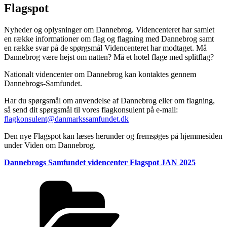
Flagspot
Nyheder og oplysninger om Dannebrog. Videncenteret har samlet
en række informationer om flag og flagning med Dannebrog samt
en række svar på de spørgsmål Videncenteret har modtaget. Må
Dannebrog være hejst om natten? Må et hotel flage med splitflag?
Nationalt videncenter om Dannebrog kan kontaktes gennem
Dannebrogs-Samfundet.
Har du spørgsmål om anvendelse af Dannebrog eller om flagning,
så send dit spørgsmål til vores flagkonsulent på e-mail:
flagkonsulent@danmarkssamfundet.dk
Den nye Flagspot kan læses herunder og fremsøges på hjemmesiden
under Viden om Dannebrog.
Dannebrogs Samfundet videncenter Flagspot JAN 2025