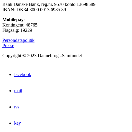
Bank:Danske Bank, reg.nr. 9570 konto 13698589
IBAN: DK34 3000 0013 6985 89
Mobilepay
:
Kontingent: 48765
Flagsalg: 19229
Persondatapolitik
Presse
Copyright © 2023 Dannebrogs-Samfundet
facebook
mail
rss
key