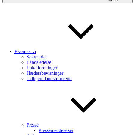
Hvem er vi
Sekretariat
Landsledelse
Lokalforeninger
Hædersbevisninger
Tidligere landsformænd
Presse
Pressemeddelelser