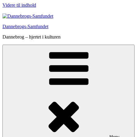
Videre til indhold
Dannebrogs-Samfundet
Dannebrog – hjertet i kulturen
Menu