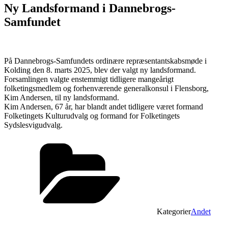
Ny Landsformand i Dannebrogs-
Samfundet
På Dannebrogs-Samfundets ordinære repræsentantskabsmøde i
Kolding den 8. marts 2025, blev der valgt ny landsformand.
Forsamlingen valgte enstemmigt tidligere mangeårigt
folketingsmedlem og forhenværende generalkonsul i Flensborg,
Kim Andersen, til ny landsformand.
Kim Andersen, 67 år, har blandt andet tidligere været formand
Folketingets Kulturudvalg og formand for Folketingets
Sydslesvigudvalg.
Kategorier
Andet