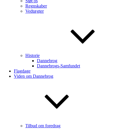
Støt os
Regnskaber
Vedtægter
Historie
Dannebrog
Dannebrogs-Samfundet
Flagdage
Viden om Dannebrog
Tilbud om foredrag