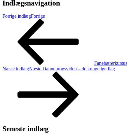
Indlægsnavigation
Forrige indlæg
Forrige
Fanebærerkursus
Næste indlæg
Næste
Dannebrogsviden – de kongelige flag
Seneste indlæg