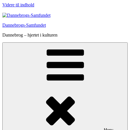
Videre til indhold
Dannebrogs-Samfundet
Dannebrog – hjertet i kulturen
Menu