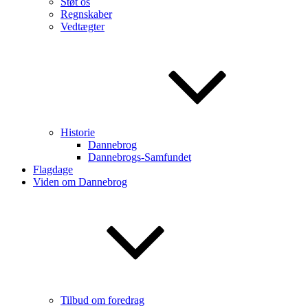
Støt os
Regnskaber
Vedtægter
Historie
Dannebrog
Dannebrogs-Samfundet
Flagdage
Viden om Dannebrog
Tilbud om foredrag