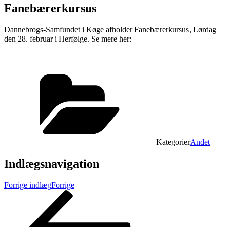
Fanebærerkursus
Dannebrogs-Samfundet i Køge afholder Fanebærerkursus, Lørdag
den 28. februar i Herfølge. Se mere her:
Kategorier
Andet
Indlægsnavigation
Forrige indlæg
Forrige