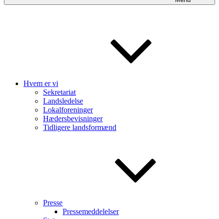
Hvem er vi
Sekretariat
Landsledelse
Lokalforeninger
Hædersbevisninger
Tidligere landsformænd
Presse
Pressemeddelelser