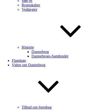
Støt os
Regnskaber
Vedtægter
Historie
Dannebrog
Dannebrogs-Samfundet
Flagdage
Viden om Dannebrog
Tilbud om foredrag