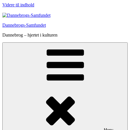
Videre til indhold
Dannebrogs-Samfundet
Dannebrog – hjertet i kulturen
Menu