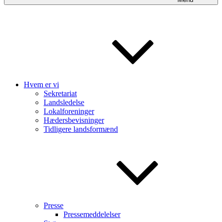
Hvem er vi
Sekretariat
Landsledelse
Lokalforeninger
Hædersbevisninger
Tidligere landsformænd
Presse
Pressemeddelelser