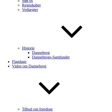
Støt os
Regnskaber
Vedtægter
Historie
Dannebrog
Dannebrogs-Samfundet
Flagdage
Viden om Dannebrog
Tilbud om foredrag