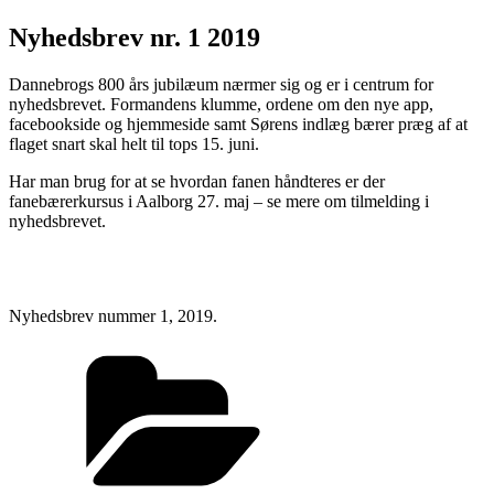
Nyhedsbrev nr. 1 2019
Dannebrogs 800 års jubilæum nærmer sig og er i centrum for
nyhedsbrevet. Formandens klumme, ordene om den nye app,
facebookside og hjemmeside samt Sørens indlæg bærer præg af at
flaget snart skal helt til tops 15. juni.
Har man brug for at se hvordan fanen håndteres er der
fanebærerkursus i Aalborg 27. maj – se mere om tilmelding i
nyhedsbrevet.
Nyhedsbrev nummer 1, 2019.