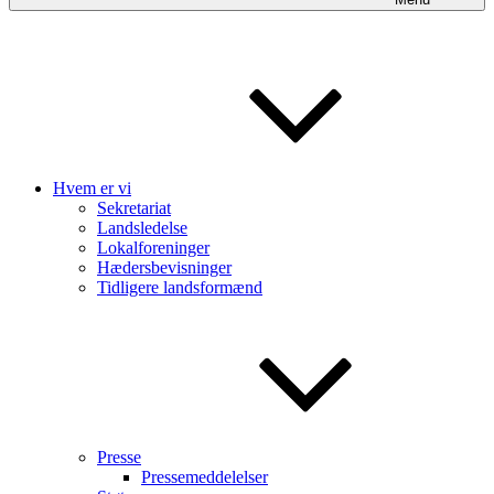
Hvem er vi
Sekretariat
Landsledelse
Lokalforeninger
Hædersbevisninger
Tidligere landsformænd
Presse
Pressemeddelelser