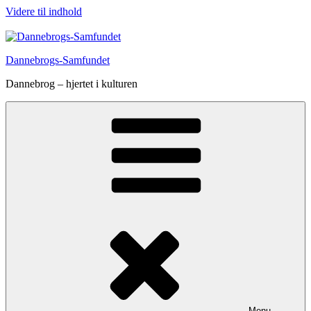
Videre til indhold
Dannebrogs-Samfundet
Dannebrog – hjertet i kulturen
Menu