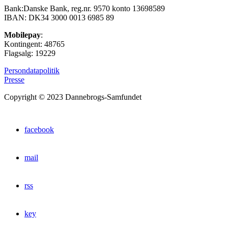
Bank:Danske Bank, reg.nr. 9570 konto 13698589
IBAN: DK34 3000 0013 6985 89
Mobilepay
:
Kontingent: 48765
Flagsalg: 19229
Persondatapolitik
Presse
Copyright © 2023 Dannebrogs-Samfundet
facebook
mail
rss
key