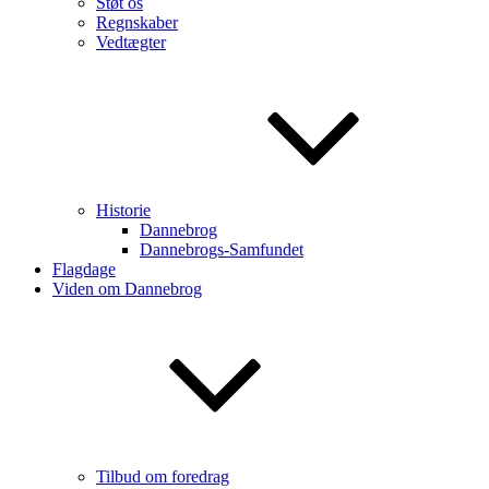
Støt os
Regnskaber
Vedtægter
Historie
Dannebrog
Dannebrogs-Samfundet
Flagdage
Viden om Dannebrog
Tilbud om foredrag