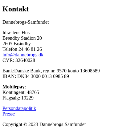
Kontakt
Dannebrogs-Samfundet
Idrættens Hus
Brøndby Stadion 20
2605 Brøndby
Telefon 24 46 81 26
info@dannebrogs.dk
CVR: 32640028
Bank:Danske Bank, reg.nr. 9570 konto 13698589
IBAN: DK34 3000 0013 6985 89
Mobilepay
:
Kontingent: 48765
Flagsalg: 19229
Persondatapolitik
Presse
Copyright © 2023 Dannebrogs-Samfundet