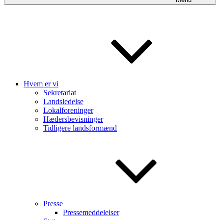
Hvem er vi
Sekretariat
Landsledelse
Lokalforeninger
Hædersbevisninger
Tidligere landsformænd
Presse
Pressemeddelelser