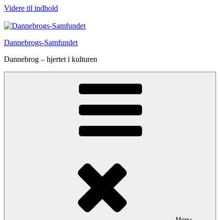
Videre til indhold
Dannebrogs-Samfundet
Dannebrog – hjertet i kulturen
Menu