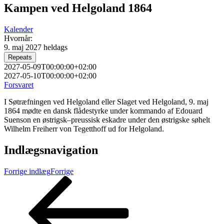
Kampen ved Helgoland 1864
Kalender
Hvornår:
9. maj 2027
heldags
Repeats
2027-05-09T00:00:00+02:00
2027-05-10T00:00:00+02:00
Forsvaret
I Søtræfningen ved Helgoland eller Slaget ved Helgoland, 9. maj
1864 mødte en dansk flådestyrke under kommando af Edouard
Suenson en østrigsk–preussisk eskadre under den østrigske søhelt
Wilhelm Freiherr von Tegetthoff ud for Helgoland.
Indlægsnavigation
Forrige indlæg
Forrige